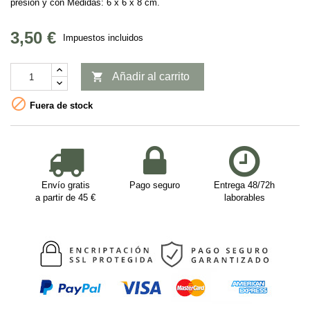
presión y con Medidas: 6 x 6 x 8 cm.
3,50 €
Impuestos incluidos

Añadir al carrito

Fuera de stock
Envío gratis
Pago seguro
Entrega 48/72h
a partir de 45 €
laborables