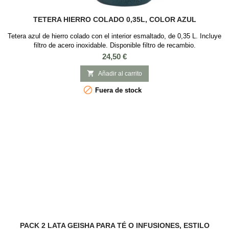
TETERA HIERRO COLADO 0,35L, COLOR AZUL
Tetera azul de hierro colado con el interior esmaltado, de 0,35 L. Incluye
filtro de acero inoxidable. Disponible filtro de recambio.
Precio
24,50 €

Añadir al carrito

Fuera de stock
PACK 2 LATA GEISHA PARA TÉ O INFUSIONES, ESTILO