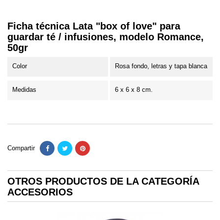
Ficha técnica Lata "box of love" para
guardar té / infusiones, modelo Romance,
50gr
Color
Rosa fondo, letras y tapa blanca
Medidas
6 x 6 x 8 cm.
Compartir
OTROS PRODUCTOS DE LA CATEGORÍA
ACCESORIOS