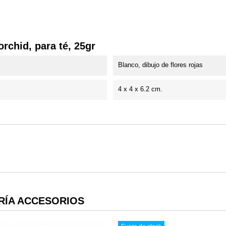
orchid, para té, 25gr
Blanco, dibujo de flores rojas
4 x 4 x 6.2 cm.
RÍA ACCESORIOS