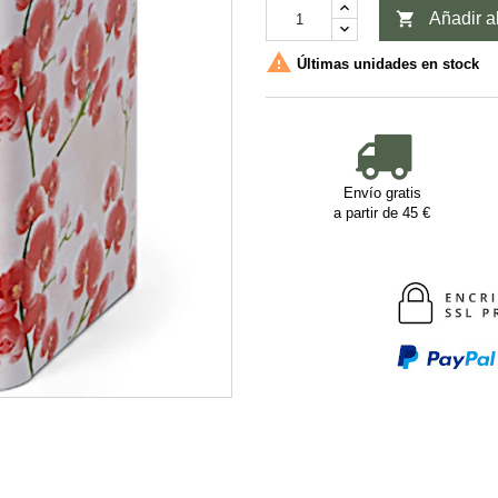

Añadir al

Últimas unidades en stock
Envío gratis
a partir de 45 €