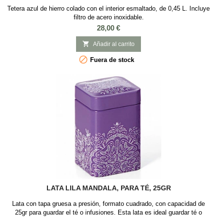
Tetera azul de hierro colado con el interior esmaltado, de 0,45 L. Incluye
filtro de acero inoxidable.
Precio
28,00 €

Añadir al carrito

Fuera de stock
LATA LILA MANDALA, PARA TÉ, 25GR
Lata con tapa gruesa a presión, formato cuadrado, con capacidad de
25gr para guardar el té o infusiones. Esta lata es ideal guardar té o