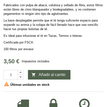
Fabricados con pulpa de abacá, celulosa y sellado de fibra, estos filtros
están libres de cloro blanqueador y biodegradables, y no contienen
pegamentos ni ningún otro tipo de aglutinantes.
La base desplegable permite que el té tenga suficiente espacio para
expandir su aroma y la solapa de fácil llenado hace que sea sencillo
hacer tus propias bolsitas de té.
Es ideal para infusionar el té en Tazas, Termos o teteras.
Certificada por FSC®.
100 filtros por envase
3,50 €
Impuestos incluidos

Añadir al carrito

Últimas unidades en stock