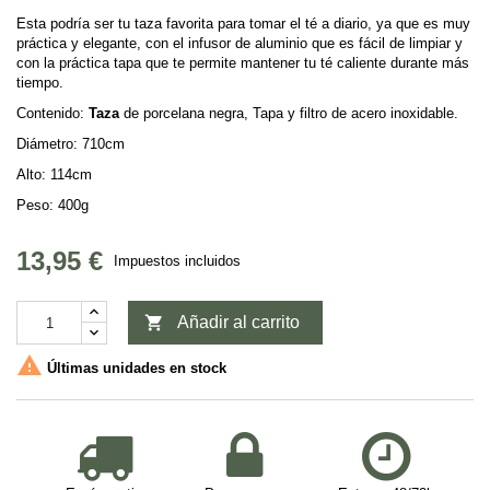
Esta podría ser tu taza favorita para tomar el té a diario, ya que es muy
práctica y elegante, con el infusor de aluminio que es fácil de limpiar y
con la práctica tapa que te permite mantener tu té caliente durante más
tiempo.
Contenido:
Taza
de porcelana negra, Tapa y filtro de acero inoxidable.
Diámetro: 710cm
Alto: 114cm
Peso: 400g
13,95 €
Impuestos incluidos

Añadir al carrito

Últimas unidades en stock