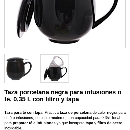
Taza porcelana negra para infusiones o
té, 0,35 l. con filtro y tapa
Taza para té con tapa.
Práctica
taza de porcelana
de color
negra
para
el té o infusiones, de estilo moderno, con capacidad para 0,35l. Ideal
par
a preparar té e infusiones
ya que incorpora
tapa
y
filtro de acero
inoxidable.