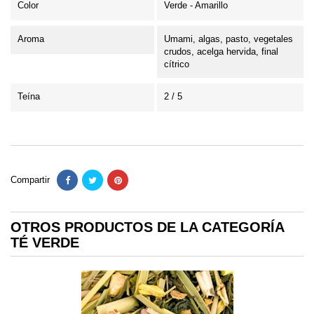
Color
Verde - Amarillo
Aroma
Umami, algas, pasto, vegetales
crudos, acelga hervida, final
cítrico
Teína
2 / 5
Compartir
OTROS PRODUCTOS DE LA CATEGORÍA
TÉ VERDE