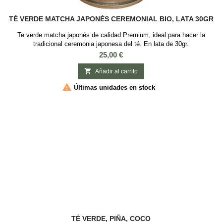
TÉ VERDE MATCHA JAPONÉS CEREMONIAL BIO, LATA 30GR
Te verde matcha japonés de calidad Premium, ideal para hacer la
tradicional ceremonia japonesa del té. En lata de 30gr.
Precio
25,00 €

Añadir al carrito

Últimas unidades en stock
TÉ VERDE, PIÑA, COCO