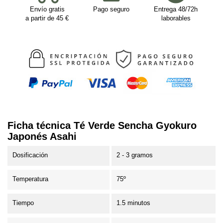
Envío gratis
Pago seguro
Entrega 48/72h
a partir de 45 €
laborables
Ficha técnica Té Verde Sencha Gyokuro
Japonés Asahi
Dosificación
2 - 3 gramos
Temperatura
75º
Tiempo
1.5 minutos