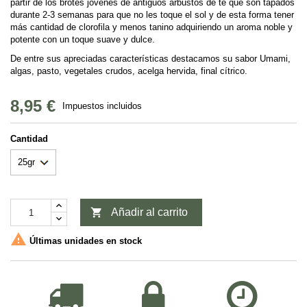
partir de los brotes jóvenes de antiguos arbustos de té que son tapados
durante 2-3 semanas para que no les toque el sol y de esta forma tener
más cantidad de clorofila y menos tanino adquiriendo un aroma noble y
potente con un toque suave y dulce.
De entre sus apreciadas características destacamos su sabor Umami,
algas, pasto, vegetales crudos, acelga hervida, final cítrico.
8,95 €
Impuestos incluidos
Cantidad

Añadir al carrito

Últimas unidades en stock