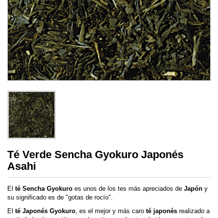
Té Verde Sencha Gyokuro Japonés
Asahi
El
té Sencha Gyokuro
es unos de los tes más apreciados de
Japón
y
su significado es de "gotas de rocío".
El
té Japonés Gyokuro
, es el mejor y más caro
té japonés
realizado a