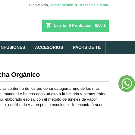
Bienvenido,
Iniciar sesión
o
Crear una cuenta
shopping_cart
Carrito:
0
Productos - 0,00 €
INFUSIONES
ACCESORIOS
PACKS DE TÉ
cha Orgánico
lásico dentro de los tés de su categoría, uno de los más
l mundo. Le hemos dado un giro a la historia y hemos traído
o, elaborado eso sí, con el método de túneles de vapor
co, equilibrado y a un precio excelente. Te encantará si no