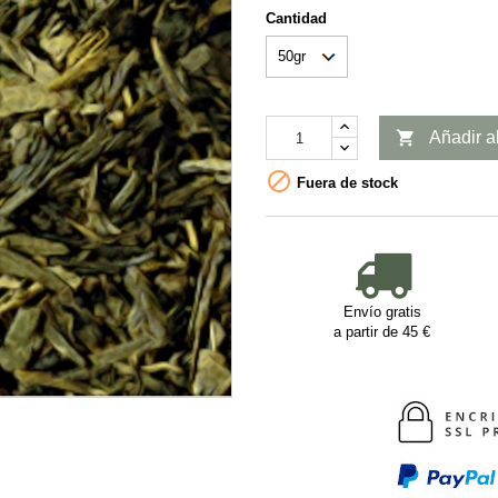
Cantidad

Añadir al

Fuera de stock
Envío gratis
a partir de 45 €