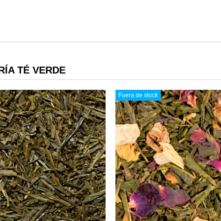
ÍA TÉ VERDE
Fuera de stock