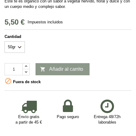
Este té es orgánico con un sabor a vegetal hervido, floral y dulce y con
un cuerpo medio y complejo sabor.
5,50 €
Impuestos incluidos
Cantidad

Añadir al carrito

Fuera de stock
Envío gratis
Pago seguro
Entrega 48/72h
a partir de 45 €
laborables