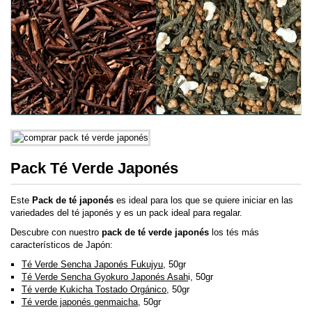
Pack Té Verde Japonés
Este
Pack de té japonés
es ideal para los que se quiere iniciar en las
variedades del té japonés y es un pack ideal para regalar.
Descubre con nuestro
pack de té verde japonés
los tés más
característicos de Japón:
Té Verde Sencha Japonés Fukujyu
, 50gr
Té Verde Sencha Gyokuro Japonés Asah
i, 50gr
Té verde Kukicha Tostado Orgánico
, 50gr
Té verde japonés genmaicha
, 50gr