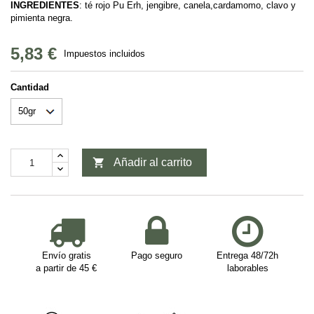
INGREDIENTES
: té rojo Pu Erh, jengibre, canela,cardamomo, clavo y
pimienta negra.
5,83 €
Impuestos incluidos
Cantidad

Añadir al carrito
Envío gratis
Pago seguro
Entrega 48/72h
a partir de 45 €
laborables