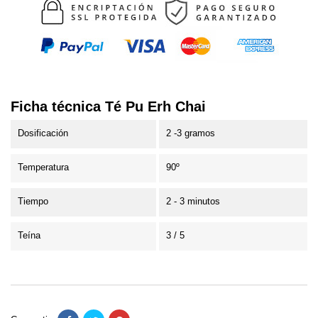
Ficha técnica Té Pu Erh Chai
Dosificación
2 -3 gramos
Temperatura
90º
Tiempo
2 - 3 minutos
Teína
3 / 5