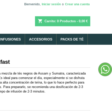
Bienvenido,
Iniciar sesión
o
Crear una cuenta
shopping_cart
Carrito:
0
Productos - 0,00 €
INFUSIONES
ACCESORIOS
PACKS DE TÉ
fast
 mezcla de tés negros de Assam y Sumatra, caracterizada
Es ideal para comenzar el día, especialmente si se disfruta
a alta concentración de teína, lo que lo hace perfecto para
. Para prepararlo, se recomienda una dosificación de 2-3
mpo de infusión de 2-3 minutos.