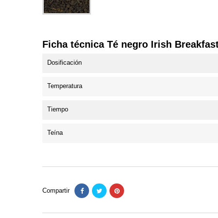
Ficha técnica Té negro Irish Breakfas
Dosificación
Temperatura
Tiempo
Teína
Compartir