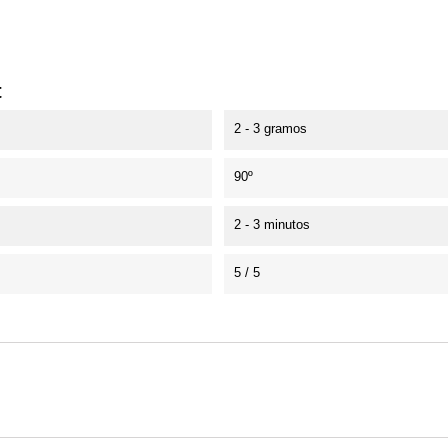
t
2 - 3 gramos
90º
2 - 3 minutos
5 / 5