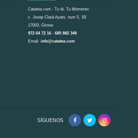
Catatea.com - Tu té. Tu Momento
c. Josep Clarà Ayats, num 5, 1B
17003, Girona
972 64 72 16
-
685 882 348
Email:
info@catatea.com
SÍGUENOS