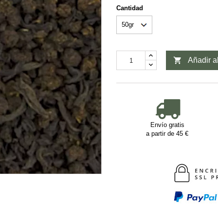
Cantidad

Añadir al
Envío gratis
a partir de 45 €