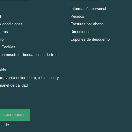
Información personal
l
Pedidos
y condiciones
Facturas por abono
otros
Direcciones
ro
Cupones de descuento
e Cookies
on nosotros, tienda online de te e
itio
m, venta online de té, infusiones y
granel de calidad
ica de