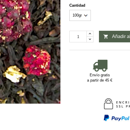
Cantidad

Añadir al
Envío gratis
a partir de 45 €