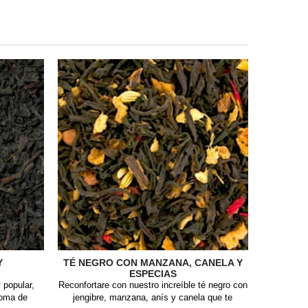
Y
TÉ NEGRO CON MANZANA, CANELA Y
ESPECIAS
 popular,
Reconfortare con nuestro increíble té negro con
roma de
jengibre, manzana, anís y canela que te