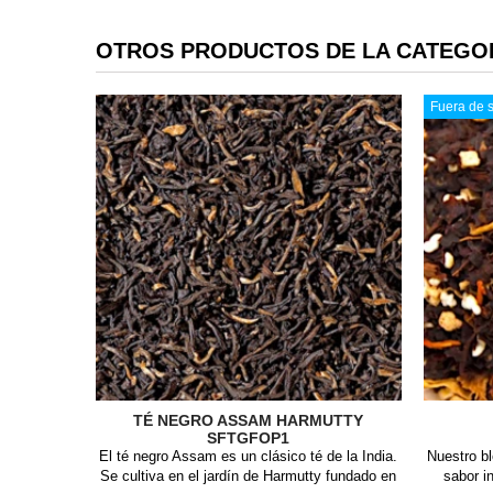
OTROS PRODUCTOS DE LA CATEGO
Fuera de s
TÉ NEGRO ASSAM HARMUTTY
SFTGFOP1
El té negro Assam es un clásico té de la India.
Nuestro b
Se cultiva en el jardín de Harmutty fundado en
sabor i