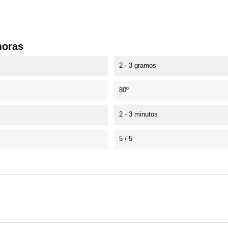
moras
2 - 3 gramos
80º
2 - 3 minutos
5 / 5