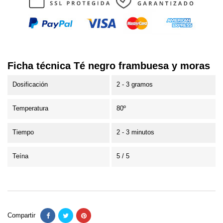
Ficha técnica Té negro frambuesa y moras
Dosificación
2 - 3 gramos
Temperatura
80º
Tiempo
2 - 3 minutos
Teína
5 / 5
Compartir