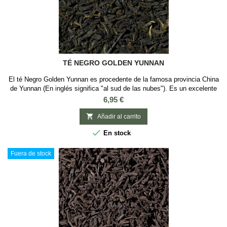
TÉ NEGRO GOLDEN YUNNAN
El té Negro Golden Yunnan es procedente de la famosa provincia China
de Yunnan (En inglés significa "al sud de las nubes"). Es un excelente
té chino con notas terrosas agradables. Es un té ideal para tomarlo por
Precio
6,95 €
la mañana ya que es un té con mucha cafeína..

Añadir al carrito

En stock
Fuera de stock