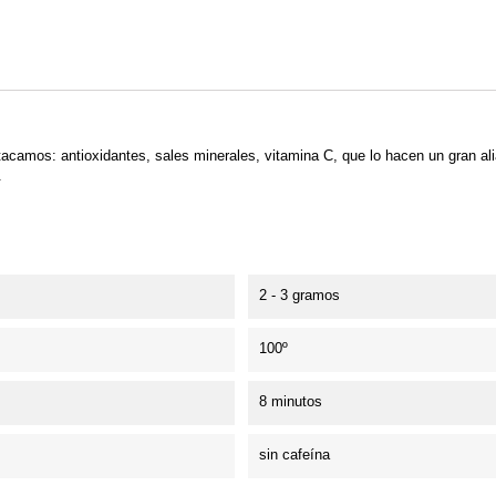
estacamos:
antioxidantes
, sales minerales, vitamina C, que lo hacen un gran al
.
2 - 3 gramos
100º
8 minutos
sin cafeína