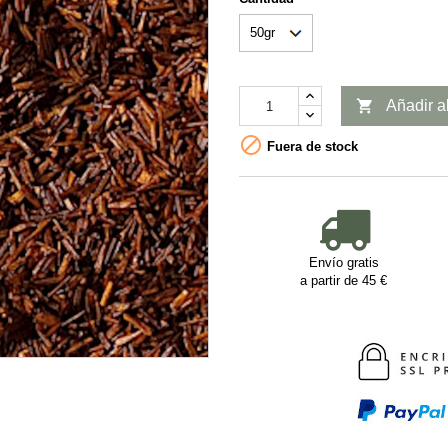

Añadir al

Fuera de stock
Envío gratis
a partir de 45 €