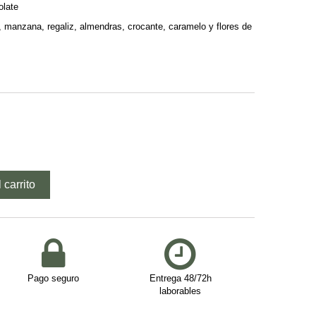
olate
, manzana, regaliz, almendras, crocante, caramelo y flores de
 carrito
Pago seguro
Entrega 48/72h
laborables