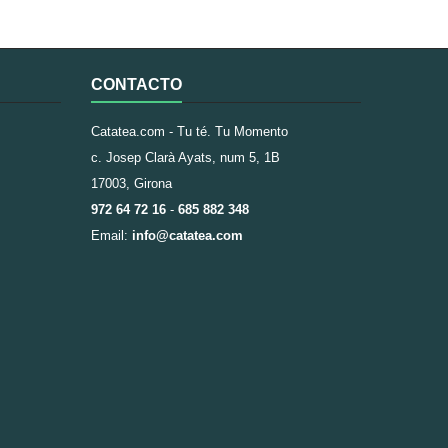
CONTACTO
Catatea.com - Tu té. Tu Momento
c. Josep Clarà Ayats, num 5, 1B
17003, Girona
972 64 72 16
-
685 882 348
Email:
info@catatea.com