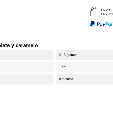
olate y caramelo
2 - 3 gramos
100ª
8 minutos