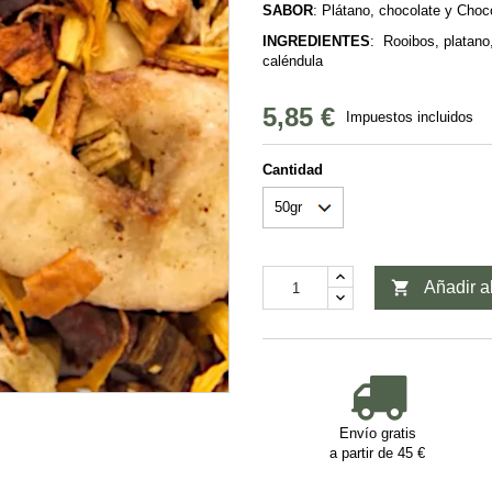
SABOR
: Plátano, chocolate y Choc
INGREDIENTES
: Rooibos, platano
caléndula
5,85 €
Impuestos incluidos
Cantidad

Añadir al
Envío gratis
a partir de 45 €