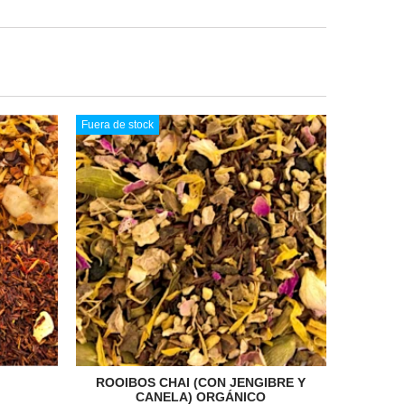
Fuera de stock
ROOIBOS CHAI (CON JENGIBRE Y
CANELA) ORGÁNICO