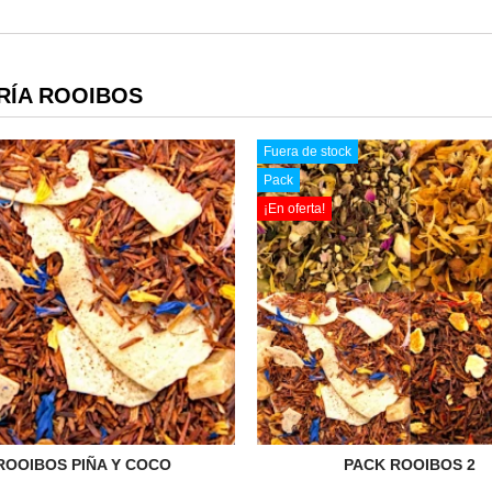
RÍA ROOIBOS
Fuera de stock
Pack
¡En oferta!
ROOIBOS PIÑA Y COCO
PACK ROOIBOS 2