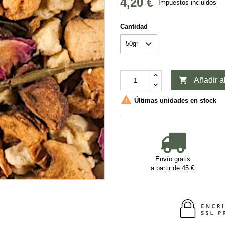
4,20 €
Impuestos incluidos
Cantidad

Añadir al

Últimas unidades en stock
Envío gratis
a partir de 45 €