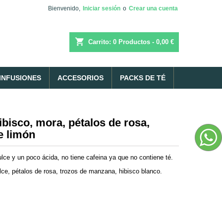
Bienvenido,
Iniciar sesión
o
Crear una cuenta
shopping_cart
Carrito:
0
Productos - 0,00 €
INFUSIONES
ACCESORIOS
PACKS DE TÉ
bisco, mora, pétalos de rosa,
e limón
ulce y un poco ácida, no tiene cafeina ya que no contiene té.
ce, pétalos de rosa, trozos de manzana, hibisco blanco.