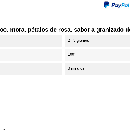
co, mora, pétalos de rosa, sabor a granizado d
2 - 3 gramos
100º
8 minutos