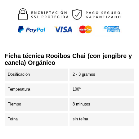
Ficha técnica Rooibos Chai (con jengibre y
canela) Orgánico
Dosificación
2 - 3 gramos
Temperatura
100º
Tiempo
8 minutos
Teína
sin teína