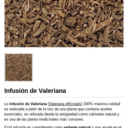
Infusión de Valeriana
La
Infusión de Valeriana
(
Valeriana officinalis
) 100% máxima calidad
es realizada a partir de la raíz de una planta que contiene aceites
esenciales, es utilizada desde la antigüedad como calmante natural y
es una de las planta medicinales más comunes.
Está infusión es considerada como
sedante natural
y nos ayuda en el