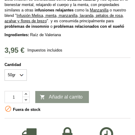
bienestar mental, relajando el cuerpo y la menta, con propiedades
similares a otras
infusiones relajantes
como la
Manzanilla
o nuestro
blend "
Infusión Melisa, menta, manzanilla, lavanda, pétalos de rosa,
azahar y flores de brezo
". y es consumida principalmente para
problemas de insomnio
o
problemas relacionados con el sueñó
Ingredientes:
Raíz de Valeriana
3,95 €
Impuestos incluidos
Cantidad

Añadir al carrito

Fuera de stock